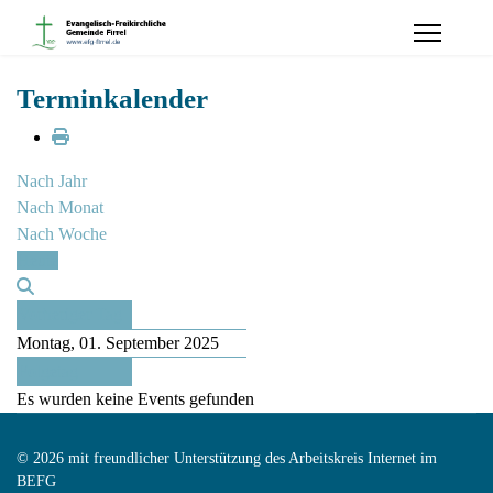
Terminkalender
Nach Jahr
Nach Monat
Nach Woche
Heute
Vorheriger Tag
Montag, 01. September 2025
Folgetag
Es wurden keine Events gefunden
© 2026 mit freundlicher Unterstützung des Arbeitskreis Internet im
BEFG