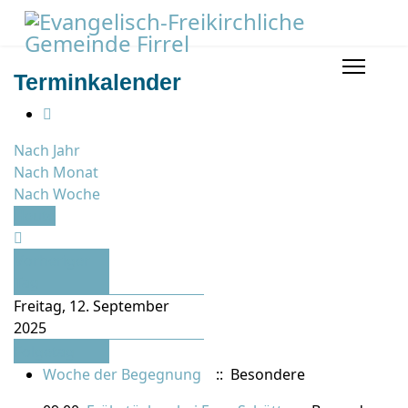
Terminkalender
Nach Jahr
Nach Monat
Nach Woche
Heute
Vorheriger
Tag
Freitag, 12. September
2025
Folgetag
Woche der Begegnung
:: Besondere