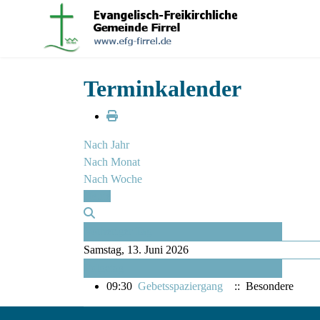
Terminkalender
Nach Jahr
Nach Monat
Nach Woche
Heute
Vorheriger Tag
Samstag, 13. Juni 2026
Folgetag
09:30
Gebetsspaziergang
:: Besondere