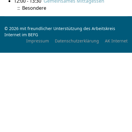
12:00 - 13:30
Gemeinsames Mittagessen
:: Besondere
© 2026 mit freundlicher Unterstützung des Arbeitskreis
Internet im BEFG
Impressum
Datenschutzerklärung
AK Internet