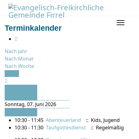
Terminkalender
Nach Jahr
Nach Monat
Nach Woche
Heute
Vorheriger
Tag
Sonntag, 07. Juni 2026
Folgetag
10:30 - 11:45
Abenteuerland
:: Kids, Jugend
10:30 - 11:30
Taufgottesdienst
:: Regelmäßig