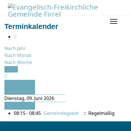
Terminkalender
Nach Jahr
Nach Monat
Nach Woche
Heute
Vorheriger
Tag
Dienstag, 09. Juni 2026
Folgetag
08:15 - 08:45
Gemeindegebet
:: Regelmäßig