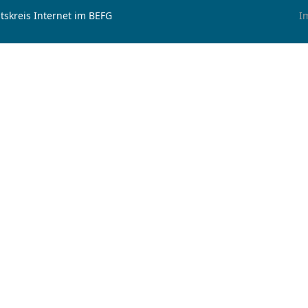
tskreis Internet im BEFG
I