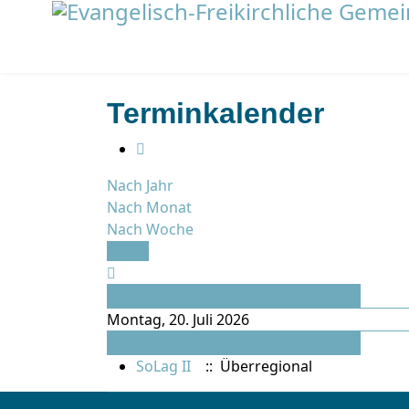
Terminkalender
Nach Jahr
Nach Monat
Nach Woche
Heute
Vorheriger Tag
Montag, 20. Juli 2026
Folgetag
SoLag II
:: Überregional