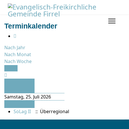
Terminkalender
Nach Jahr
Nach Monat
Nach Woche
Heute
Vorheriger
Tag
Samstag, 25. Juli 2026
Folgetag
SoLag II
:: Überregional