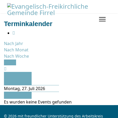
Terminkalender
Nach Jahr
Nach Monat
Nach Woche
Heute
Vorheriger
Tag
Montag, 27. Juli 2026
Folgetag
Es wurden keine Events gefunden
© 2026 mit freundlicher Unterstützung des Arbeitskreis