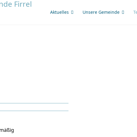
Aktuelles
Unsere Gemeinde
T
lmäßig