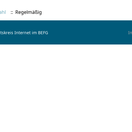
ahl
:: Regelmäßig
tskreis Internet im BEFG
I