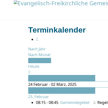
Terminkalender
Nach Jahr
Nach Monat
Nach Woche
Heute
Vorherige Woche
24 Februar - 02 März, 2025
Folgende Woche
25. Februar
08:15 - 08:45
Gemeindegebet
:: Rege