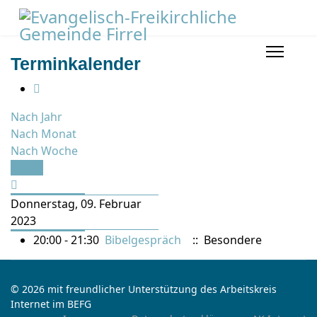
Terminkalender
Nach Jahr
Nach Monat
Nach Woche
Heute
Donnerstag, 09. Februar
2023
20:00 - 21:30
Bibelgespräch
:: Besondere
© 2026 mit freundlicher Unterstützung des Arbeitskreis
Internet im BEFG