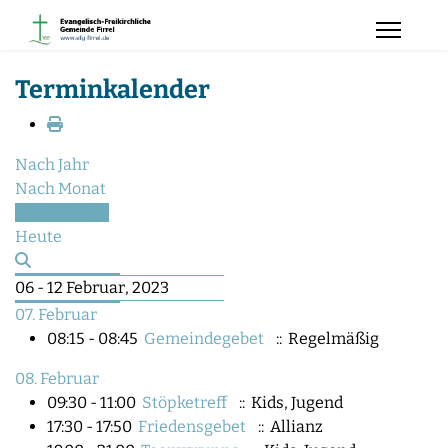
Terminkalender
Nach Jahr
Nach Monat
Nach Woche
Heute
06 - 12 Februar, 2023
07. Februar
08:15 - 08:45
Gemeindegebet
:: Regelmäßig
08. Februar
09:30 - 11:00
Stöpketreff
:: Kids, Jugend
17:30 - 17:50
Friedensgebet
:: Allianz