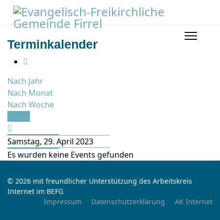
Terminkalender
Nach Jahr
Nach Monat
Nach Woche
Heute
Samstag, 29. April 2023
Es wurden keine Events gefunden
© 2026 mit freundlicher Unterstützung des Arbeitskreis
Internet im BEFG
Impressum
Datenschutzerklärung
AK Internet