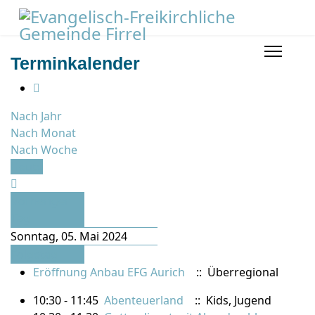
Terminkalender
Nach Jahr
Nach Monat
Nach Woche
Heute
Vorheriger
Tag
Sonntag, 05. Mai 2024
Folgetag
Eröffnung Anbau EFG Aurich
:: Überregional
10:30 - 11:45
Abenteuerland
:: Kids, Jugend