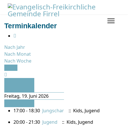
Terminkalender
Nach Jahr
Nach Monat
Nach Woche
Heute
Vorheriger
Tag
Freitag, 19. Juni 2026
Folgetag
17:00 - 18:30
Jungschar
:: Kids, Jugend
20:00 - 21:30
Jugend
:: Kids, Jugend