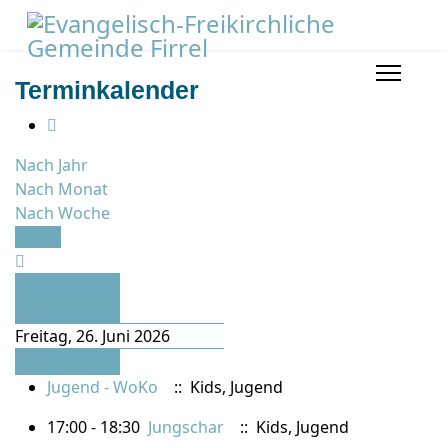
Terminkalender
Nach Jahr
Nach Monat
Nach Woche
Heute
Vorheriger
Tag
Freitag, 26. Juni 2026
Folgetag
Jugend - WoKo
:: Kids, Jugend
17:00 - 18:30
Jungschar
:: Kids, Jugend