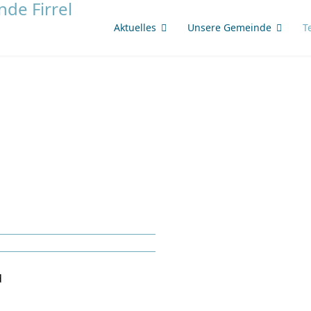
Aktuelles
Unsere Gemeinde
T
d