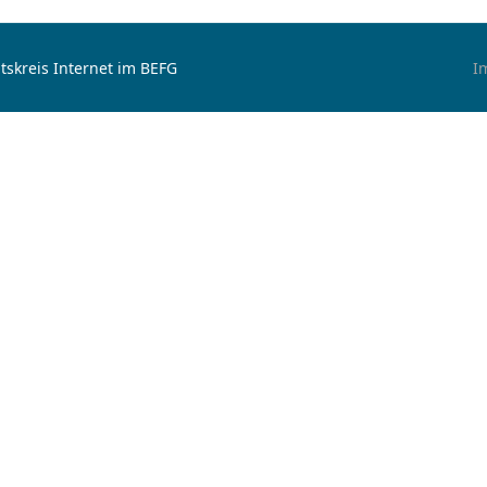
tskreis Internet im BEFG
I