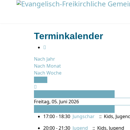
Terminkalender
Nach Jahr
Nach Monat
Nach Woche
Heute
Vorheriger Tag
Freitag, 05. Juni 2026
Folgetag
17:00 - 18:30
Jungschar
:: Kids, Jugen
20:00 - 21:30
Jugend
:: Kids, Jugend