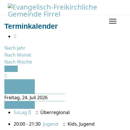
Terminkalender
Nach Jahr
Nach Monat
Nach Woche
Heute
Vorheriger
Tag
Freitag, 24. Juli 2026
Folgetag
SoLag II
:: Überregional
20:00 - 21:30
Jugend
:: Kids, Jugend