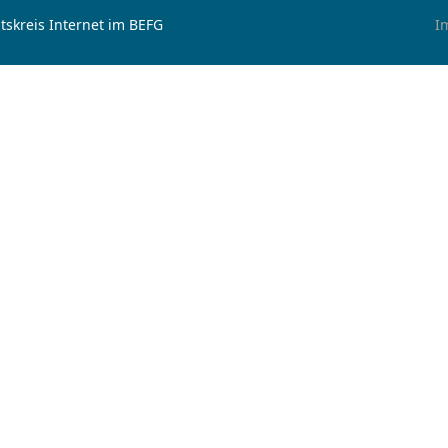
tskreis Internet im BEFG
I