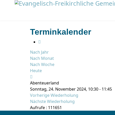
Terminkalender
Nach Jahr
Nach Monat
Nach Woche
Heute
Abenteuerland
Sonntag, 24. November 2024, 10:30 - 11:45
Vorherige Wiederholung
Nächste Wiederholung
Aufrufe
: 111651