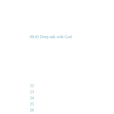
09:45 Deep talk with God
22
23
24
25
26