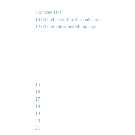
Hochzeit H+F
10:00 Gebetstreffen Baseballcamp
12:00 Gemeinsames Mittagessen
15
16
17
18
19
20
21