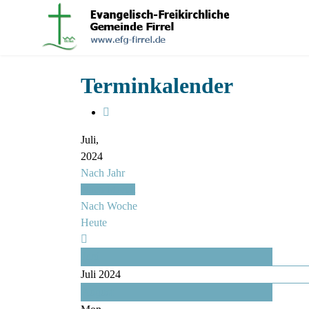
Terminkalender
Juli,
2024
Nach Jahr
Nach Monat
Nach Woche
Heute
Juni
Juli 2024
August