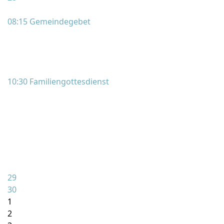
08:15 Gemeindegebet
10:30 Familiengottesdienst
29
30
1
2