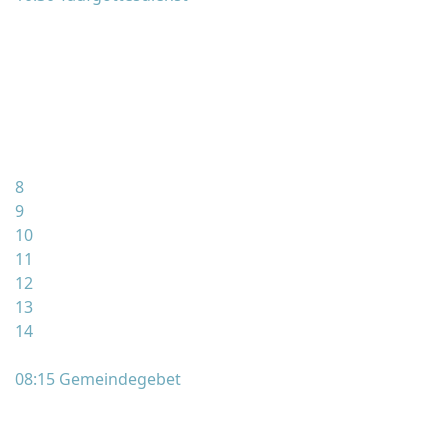
8
9
10
11
12
13
14
08:15 Gemeindegebet