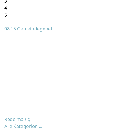
3
4
5
08:15 Gemeindegebet
Regelmäßig
Alle Kategorien ...