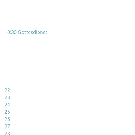
10:30 Gottesdienst
22
23
24
25
26
27
28