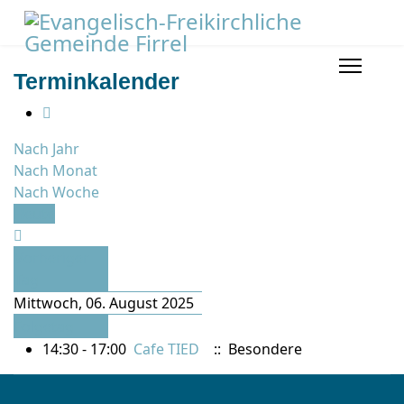
Terminkalender
Nach Jahr
Nach Monat
Nach Woche
Heute
Vorheriger
Tag
Mittwoch, 06. August 2025
Folgetag
14:30 - 17:00
Cafe TIED
:: Besondere